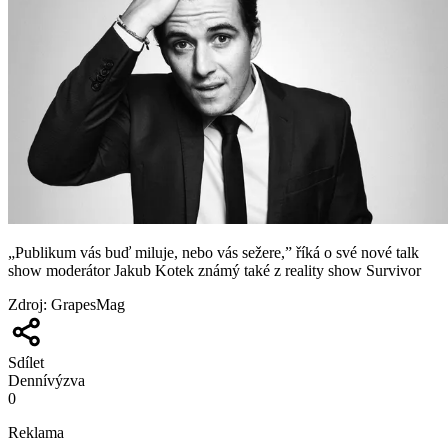
„Publikum vás buď miluje, nebo vás sežere,” říká o své nové talk
show moderátor Jakub Kotek známý také z reality show Survivor
Zdroj
:
GrapesMag
Sdílet
Denní
výzva
0
Reklama