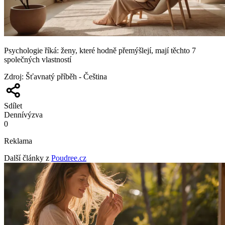
Psychologie říká: ženy, které hodně přemýšlejí, mají těchto 7
společných vlastností
Zdroj
:
Šťavnatý příběh - Čeština
Sdílet
Denní
výzva
0
Reklama
Další články z
Poudree.cz