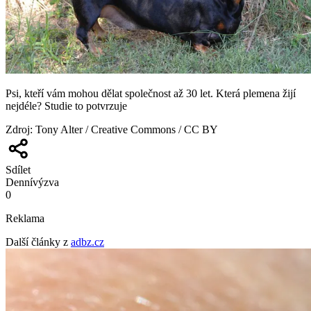
Psi, kteří vám mohou dělat společnost až 30 let. Která plemena žijí
nejdéle? Studie to potvrzuje
Zdroj
:
Tony Alter / Creative Commons / CC BY
Sdílet
Denní
výzva
0
Reklama
Další články z
adbz.cz