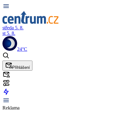
středa 5. 8.
st 5. 8.
24°C
Přihlášení
Reklama