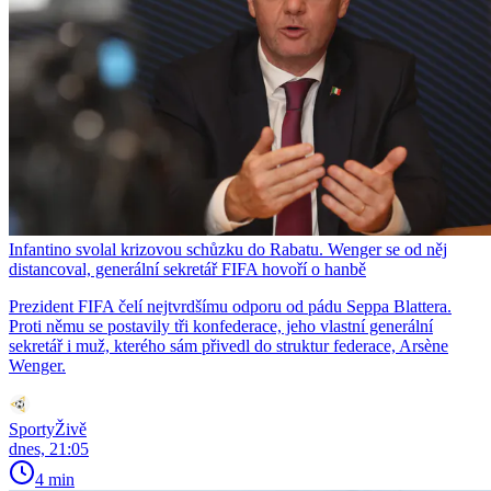
Infantino svolal krizovou schůzku do Rabatu. Wenger se od něj
distancoval, generální sekretář FIFA hovoří o hanbě
Prezident FIFA čelí nejtvrdšímu odporu od pádu Seppa Blattera.
Proti němu se postavily tři konfederace, jeho vlastní generální
sekretář i muž, kterého sám přivedl do struktur federace, Arsène
Wenger.
SportyŽivě
dnes, 21:05
4 min