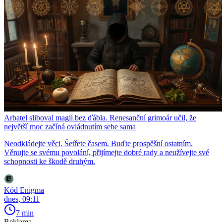
Arbatel sliboval magii bez ďábla. Renesanční grimoár učil, že
největší moc začíná ovládnutím sebe sama
Neodkládejte věci. Šetřete časem. Buďte prospěšní ostatním.
Věnujte se svému povolání, přijímejte dobré rady a neužívejte své
schopnosti ke škodě druhým.
Kód Enigma
dnes, 09:11
7 min
Reklama