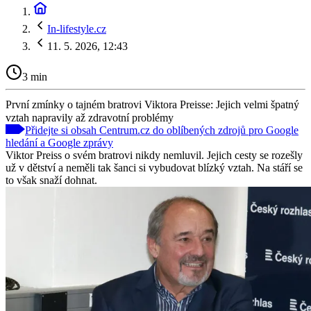
In-lifestyle.cz
11. 5. 2026, 12:43
3 min
První zmínky o tajném bratrovi Viktora Preisse: Jejich velmi špatný
vztah napravily až zdravotní problémy
Přidejte si obsah Centrum.cz do oblíbených zdrojů pro Google
hledání a Google zprávy
Viktor Preiss o svém bratrovi nikdy nemluvil. Jejich cesty se rozešly
už v dětství a neměli tak šanci si vybudovat blízký vztah. Na stáří se
to však snaží dohnat.