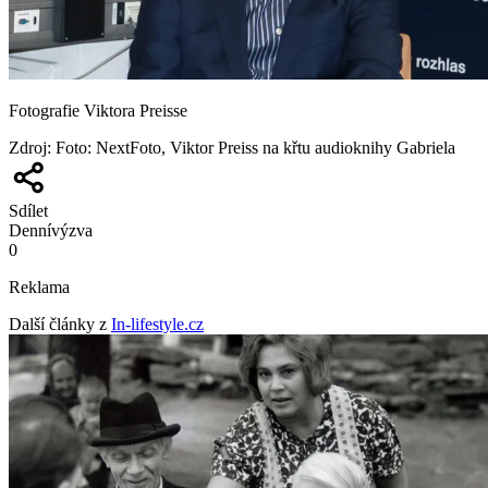
Fotografie Viktora Preisse
Zdroj
:
Foto: NextFoto, Viktor Preiss na křtu audioknihy Gabriela
Sdílet
Denní
výzva
0
Reklama
Další články z
In-lifestyle.cz