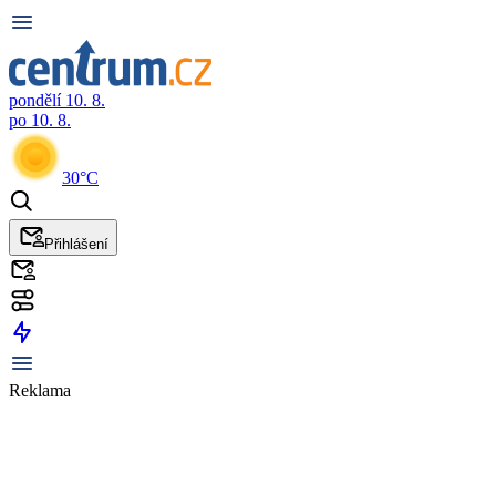
pondělí 10. 8.
po 10. 8.
30°C
Přihlášení
Reklama