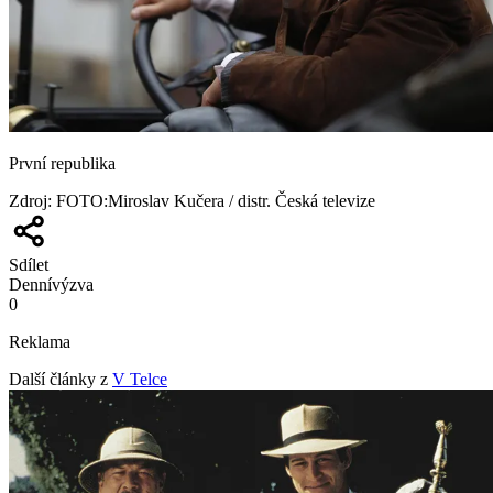
První republika
Zdroj
:
FOTO:Miroslav Kučera / distr. Česká televize
Sdílet
Denní
výzva
0
Reklama
Další články z
V Telce