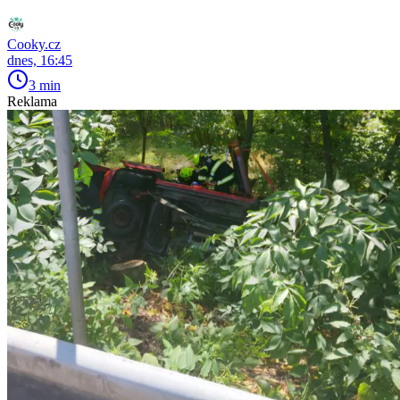
Cooky.cz
dnes, 16:45
3 min
Reklama