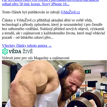
odhad přes 50 tisíc korun. Nový iPhone 16...
Tento článek byl publikován ze zdrojů
VědaŽivě.cz
Články z VědaŽivě.cz přibližují aktuální dění ve světě vědy,
technologií a přírody způsobem, který je srozumitelný i pro čtenáře
bez odborného vzdělání. Nabízejí přehled nových objevů, výzkumů
a trendů, ale i zajímavosti z každodenního života, které mají vědecké
pozadí – od lidského zdraví přes...
Všechny články tohoto autora →
Vybrali jsme pro vás
Magazíny a zajímavosti