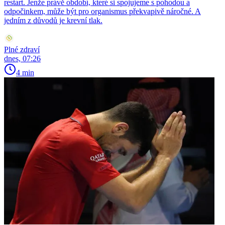
restart. Jenže právě období, které si spojujeme s pohodou a
odpočinkem, může být pro organismus překvapivě náročné. A
jedním z důvodů je krevní tlak.
Plné zdraví
dnes, 07:26
4 min