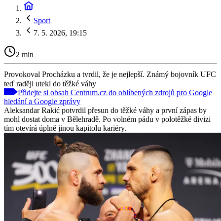
Sport
7. 5. 2026, 19:15
2 min
Provokoval Procházku a tvrdil, že je nejlepší. Známý bojovník UFC
teď raději utekl do těžké váhy
Přidejte si obsah Centrum.cz do oblíbených zdrojů pro Google
hledání a Google zprávy
Aleksandar Rakić potvrdil přesun do těžké váhy a první zápas by
mohl dostat doma v Bělehradě. Po volném pádu v polotěžké divizi
tím otevírá úplně jinou kapitolu kariéry.