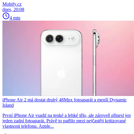
Mobify.cz
dnes, 20:08
4 min
iPhone Air 2 má dostat druhý 48Mpx fotoaparát a menší Dynamic
Island
První iPhone Air vsadil na tenké a lehké tělo, ale zároveň přinesl jen
jeden zadní fotoaparát. Právě to patřilo mezi nejčastěji kritizované
vlastnosti telefonu. Apple...