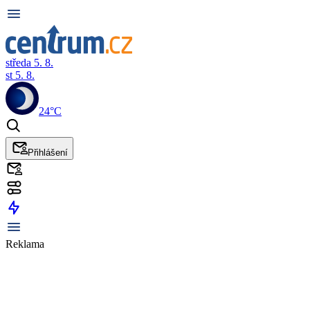
středa 5. 8.
st 5. 8.
24°C
Přihlášení
Reklama