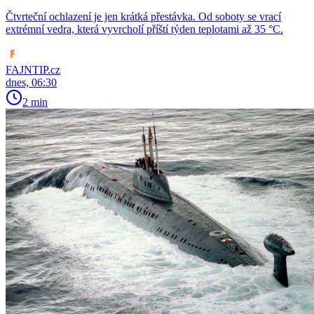
Čtvrteční ochlazení je jen krátká přestávka. Od soboty se vrací
extrémní vedra, která vyvrcholí příští týden teplotami až 35 °C.
FAJNTIP.cz
dnes, 06:30
2 min