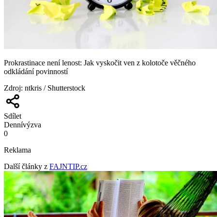
Prokrastinace není lenost: Jak vyskočit ven z kolotoče věčného
odkládání povinností
Zdroj
:
ntkris / Shutterstock
Sdílet
Denní
výzva
0
Reklama
Další články z
FAJNTIP.cz