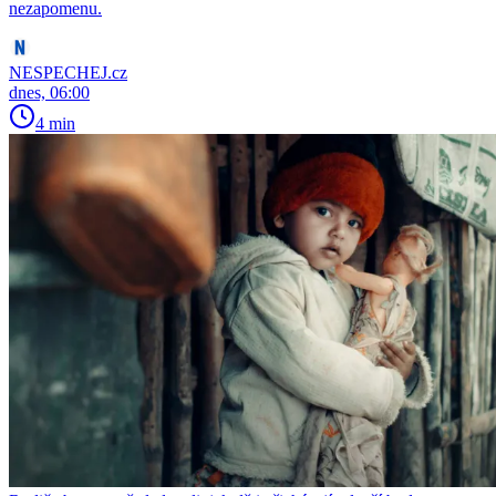
nezapomenu.
NESPECHEJ.cz
dnes, 06:00
4 min