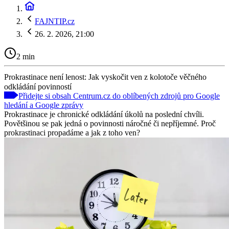
FAJNTIP.cz
26. 2. 2026, 21:00
2 min
Prokrastinace není lenost: Jak vyskočit ven z kolotoče věčného
odkládání povinností
Přidejte si obsah Centrum.cz do oblíbených zdrojů pro Google
hledání a Google zprávy
Prokrastinace je chronické odkládání úkolů na poslední chvíli.
Povětšinou se pak jedná o povinnosti náročné či nepříjemné. Proč
prokrastinaci propadáme a jak z toho ven?