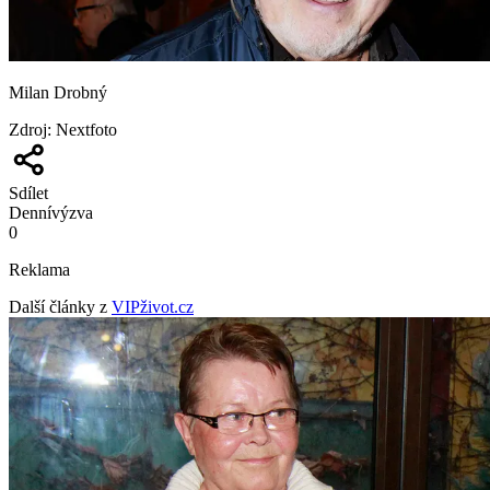
Milan Drobný
Zdroj
:
Nextfoto
Sdílet
Denní
výzva
0
Reklama
Další články z
VIPživot.cz