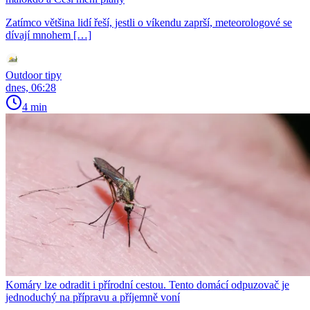
Zatímco většina lidí řeší, jestli o víkendu zaprší, meteorologové se
dívají mnohem […]
Outdoor tipy
dnes, 06:28
4 min
Komáry lze odradit i přírodní cestou. Tento domácí odpuzovač je
jednoduchý na přípravu a příjemně voní