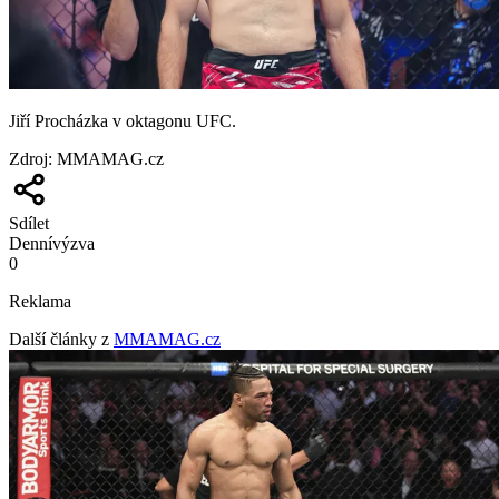
Jiří Procházka v oktagonu UFC.
Zdroj
:
MMAMAG.cz
Sdílet
Denní
výzva
0
Reklama
Další články z
MMAMAG.cz