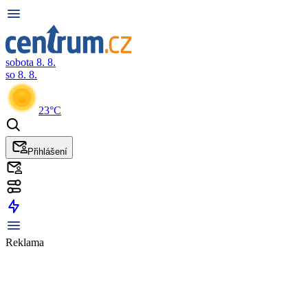
sobota 8. 8.
so 8. 8.
23°C
Přihlášení
Reklama