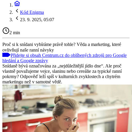
Kód Enigma
23. 9. 2025, 05:07
2 min
Proč si k snídani vybíráme právě tohle? Věda a marketing, které
ovlivňují naše ranní návyky
Přidejte si obsah Centrum.cz do oblíbených zdrojů pro Google
hledání a Google zprávy
Snídaně bývá označována za „nejdůležitější jídlo dne“. Ale proč
vlastně považujeme vejce, slaninu nebo cereálie za typické ranní
pokrmy? Odpověď leží spíš v kulturních zvyklostech a chytrém
marketingu než v samotné vědě.