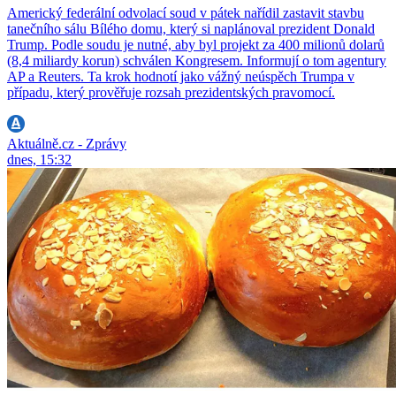
Americký federální odvolací soud v pátek nařídil zastavit stavbu
tanečního sálu Bílého domu, který si naplánoval prezident Donald
Trump. Podle soudu je nutné, aby byl projekt za 400 milionů dolarů
(8,4 miliardy korun) schválen Kongresem. Informují o tom agentury
AP a Reuters. Ta krok hodnotí jako vážný neúspěch Trumpa v
případu, který prověřuje rozsah prezidentských pravomocí.
Aktuálně.cz - Zprávy
dnes, 15:32