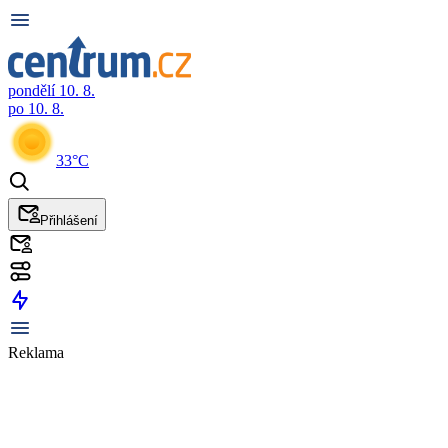
pondělí 10. 8.
po 10. 8.
33°C
Přihlášení
Reklama