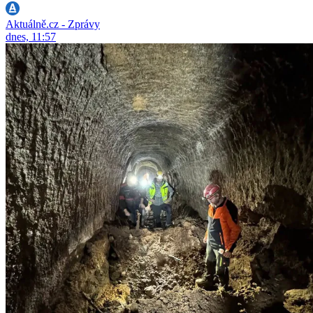
Aktuálně.cz - Zprávy
dnes, 11:57