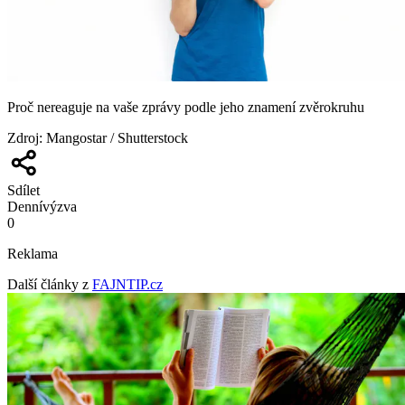
Proč nereaguje na vaše zprávy podle jeho znamení zvěrokruhu
Zdroj
:
Mangostar / Shutterstock
Sdílet
Denní
výzva
0
Reklama
Další články z
FAJNTIP.cz