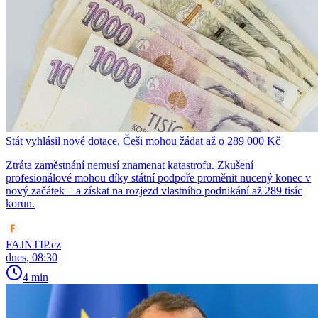
Stát vyhlásil nové dotace. Češi mohou žádat až o 289 000 Kč
Ztráta zaměstnání nemusí znamenat katastrofu. Zkušení
profesionálové mohou díky státní podpoře proměnit nucený konec v
nový začátek – a získat na rozjezd vlastního podnikání až 289 tisíc
korun.
FAJNTIP.cz
dnes, 08:30
4 min