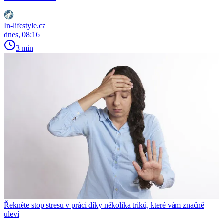
In-lifestyle.cz
dnes, 08:16
3 min
Řekněte stop stresu v práci díky několika triků, které vám značně
uleví