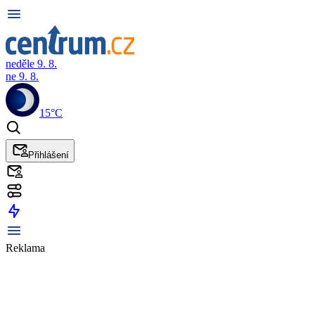
neděle 9. 8.
ne 9. 8.
15°C
Přihlášení
Reklama