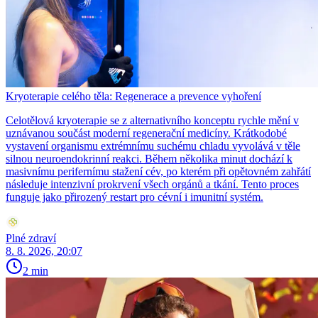
Kryoterapie celého těla: Regenerace a prevence vyhoření
Celotělová kryoterapie se z alternativního konceptu rychle mění v
uznávanou součást moderní regenerační medicíny. Krátkodobé
vystavení organismu extrémnímu suchému chladu vyvolává v těle
silnou neuroendokrinní reakci. Během několika minut dochází k
masivnímu perifernímu stažení cév, po kterém při opětovném zahřátí
následuje intenzivní prokrvení všech orgánů a tkání. Tento proces
funguje jako přirozený restart pro cévní i imunitní systém.
Plné zdraví
8. 8. 2026, 20:07
2 min