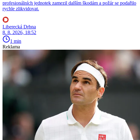
profesionálních jednotek zamezil dalším škodám a požár se podařilo
rychle zlikvidovat.
Liberecká Drbna
8. 8. 2026, 18:52
1 min
Reklama