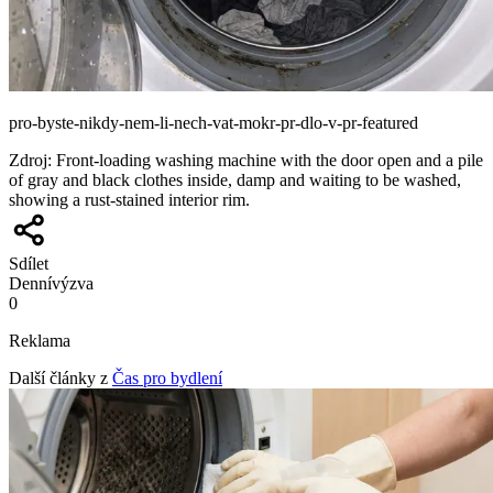
pro-byste-nikdy-nem-li-nech-vat-mokr-pr-dlo-v-pr-featured
Zdroj
:
Front-loading washing machine with the door open and a pile
of gray and black clothes inside, damp and waiting to be washed,
showing a rust-stained interior rim.
Sdílet
Denní
výzva
0
Reklama
Další články z
Čas pro bydlení