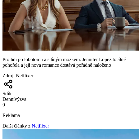
Pro lidi po lobotomii a s líným mozkem. Jennifer Lopez totálně
pohořela a její nová romance dostává pořádně naloženo
Zdroj
:
Netflixer
Sdílet
Denní
výzva
0
Reklama
Další články z
Netflixer