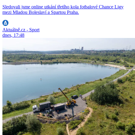
Sledovali jsme online utkání třetího kola fotbalové Chance Ligy
mezi Mladou Boleslaví a Spartou Praha.
Aktuálně.cz - Sport
dnes, 17:48