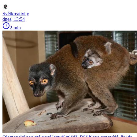
Světkreativity
dnes, 13:54
2 min