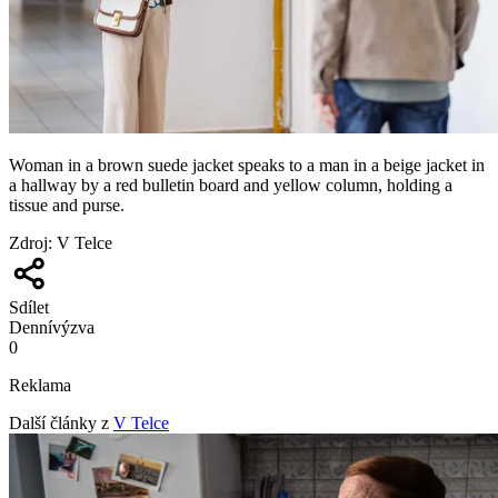
Woman in a brown suede jacket speaks to a man in a beige jacket in
a hallway by a red bulletin board and yellow column, holding a
tissue and purse.
Zdroj
:
V Telce
Sdílet
Denní
výzva
0
Reklama
Další články z
V Telce