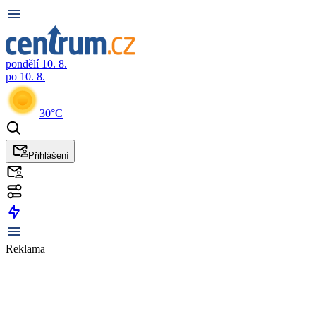
pondělí 10. 8.
po 10. 8.
30°C
Přihlášení
Reklama