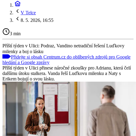
V Telce
8. 5. 2026, 16:55
3 min
Příští týden v Ulici: Podraz, Vandino netradiční řešení Luďkovy
milenky a boj o lásku
Přidejte si obsah Centrum.cz do oblíbených zdrojů pro Google
hledání a Google zprávy
Příští týden v Ulici přinese náročné zkoušky pro Adrianu, která čelí
dalšímu útoku stalkera. Vanda řeší Luďkovu milenku a Naty s
Erikem bojují o svou lásku.