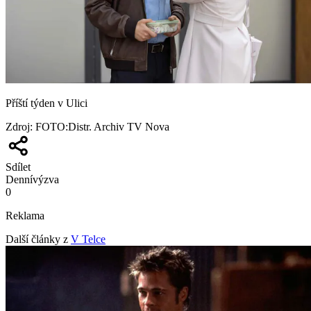
Příští týden v Ulici
Zdroj
:
FOTO:Distr. Archiv TV Nova
Sdílet
Denní
výzva
0
Reklama
Další články z
V Telce