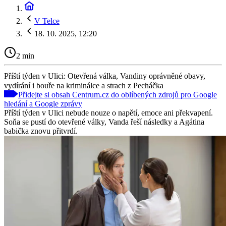
V Telce
18. 10. 2025, 12:20
2 min
Příští týden v Ulici: Otevřená válka, Vandiny oprávněné obavy,
vydírání i bouře na kriminálce a strach z Pecháčka
Přidejte si obsah Centrum.cz do oblíbených zdrojů pro Google
hledání a Google zprávy
Příští týden v Ulici nebude nouze o napětí, emoce ani překvapení.
Soňa se pustí do otevřené války, Vanda řeší následky a Agátina
babička znovu přitvrdí.