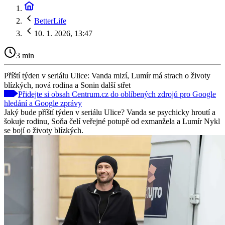
BetterLife
10. 1. 2026, 13:47
3 min
Příští týden v seriálu Ulice: Vanda mizí, Lumír má strach o životy
blízkých, nová rodina a Sonin další střet
Přidejte si obsah Centrum.cz do oblíbených zdrojů pro Google
hledání a Google zprávy
Jaký bude příští týden v seriálu Ulice? Vanda se psychicky hroutí a
šokuje rodinu, Soňa čelí veřejné potupě od exmanžela a Lumír Nykl
se bojí o životy blízkých.