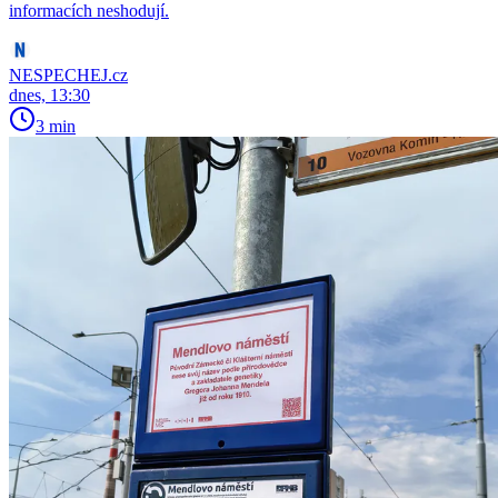
informacích neshodují.
NESPECHEJ.cz
dnes, 13:30
3 min