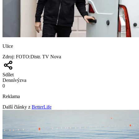
Ulice
Zdroj
:
FOTO:Distr. TV Nova
Sdílet
Denní
výzva
0
Reklama
Další články z
BetterLife