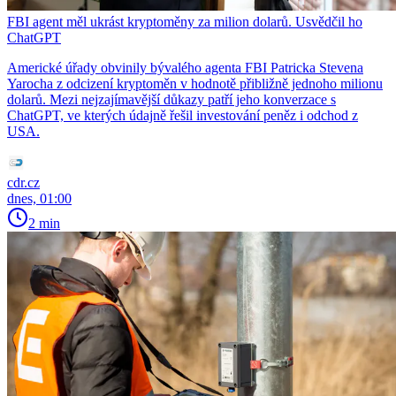
FBI agent měl ukrást kryptoměny za milion dolarů. Usvědčil ho
ChatGPT
Americké úřady obvinily bývalého agenta FBI Patricka Stevena
Yarocha z odcizení kryptoměn v hodnotě přibližně jednoho milionu
dolarů. Mezi nejzajímavější důkazy patří jeho konverzace s
ChatGPT, ve kterých údajně řešil investování peněz i odchod z
USA.
cdr.cz
dnes, 01:00
2 min