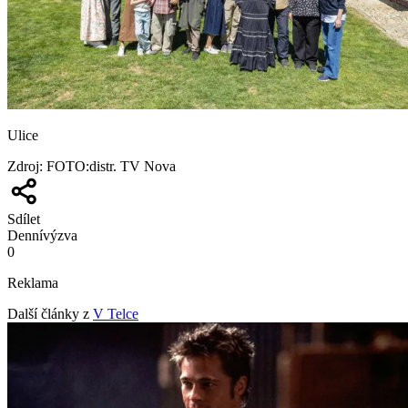
Ulice
Zdroj
:
FOTO:distr. TV Nova
Sdílet
Denní
výzva
0
Reklama
Další články z
V Telce