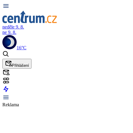
neděle 9. 8.
ne 9. 8.
16°C
Přihlášení
Reklama