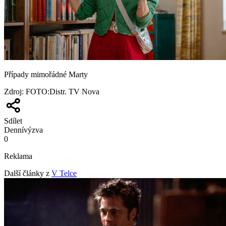
Případy mimořádné Marty
Zdroj
:
FOTO:Distr. TV Nova
Sdílet
Denní
výzva
0
Reklama
Další články z
V Telce