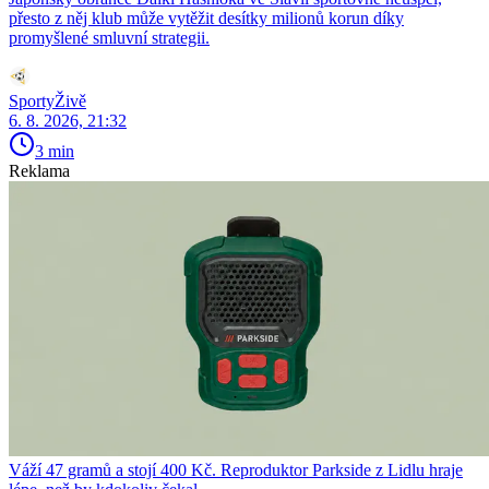
přesto z něj klub může vytěžit desítky milionů korun díky
promyšlené smluvní strategii.
SportyŽivě
6. 8. 2026, 21:32
3 min
Reklama
Váží 47 gramů a stojí 400 Kč. Reproduktor Parkside z Lidlu hraje