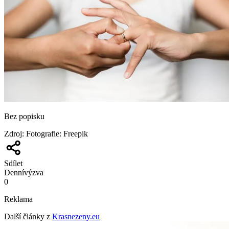
Bez popisku
Zdroj
:
Fotografie: Freepik
Sdílet
Denní
výzva
0
Reklama
Další články z
Krasnezeny.eu