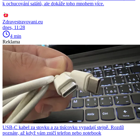
k ochucování salátů, ale dokáže toho mnohem více.
Zdravestravovani.eu
dnes, 11:28
4 min
Reklama
USB-C kabel za stovku a za tisícovku vypadají stejně. Rozdíl
poznáte, až když vám zničí telefon nebo notebook