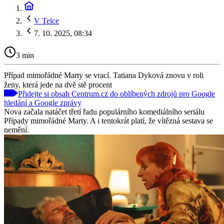
V Telce
7. 10. 2025, 08:34
3 min
Případ mimořádné Marty se vrací. Tatiana Dyková znovu v roli
ženy, která jede na dvě stě procent
Přidejte si obsah Centrum.cz do oblíbených zdrojů pro Google
hledání a Google zprávy
Nova začala natáčet třetí řadu populárního komediálního seriálu
Případy mimořádné Marty. A i tentokrát platí, že vítězná sestava se
nemění.