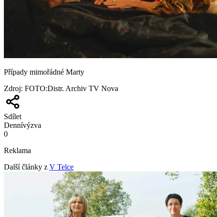
Případy mimořádné Marty
Zdroj
:
FOTO:Distr. Archiv TV Nova
Sdílet
Denní
výzva
0
Reklama
Další články z
V Telce