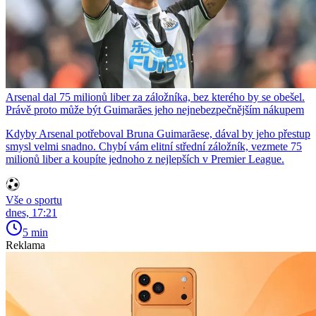
Arsenal dal 75 milionů liber za záložníka, bez kterého by se obešel.
Právě proto může být Guimarães jeho nejnebezpečnějším nákupem
Kdyby Arsenal potřeboval Bruna Guimarãese, dával by jeho přestup
smysl velmi snadno. Chybí vám elitní střední záložník, vezmete 75
milionů liber a koupíte jednoho z nejlepších v Premier League.
Vše o sportu
dnes, 17:21
5 min
Reklama