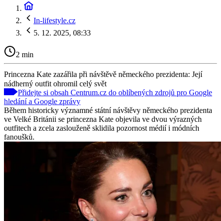
In-lifestyle.cz
5. 12. 2025, 08:33
2 min
Princezna Kate zazářila při návštěvě německého prezidenta: Její
nádherný outfit ohromil celý svět
Přidejte si obsah Centrum.cz do oblíbených zdrojů pro Google
hledání a Google zprávy
Během historicky významné státní návštěvy německého prezidenta
ve Velké Británii se princezna Kate objevila ve dvou výrazných
outfitech a zcela zaslouženě sklidila pozornost médií i módních
fanoušků.