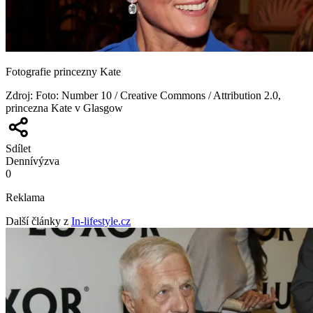
Fotografie princezny Kate
Zdroj
:
Foto: Number 10 / Creative Commons / Attribution 2.0,
princezna Kate v Glasgow
Sdílet
Denní
výzva
0
Reklama
Další články z
In-lifestyle.cz