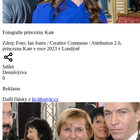
Fotografie princezny Kate
Zdroj
:
Foto: Ian Jones / Creative Commons / Attribution 2.0,
princezna Kate v roce 2023 v Londýně
Sdílet
Denní
výzva
0
Reklama
Další články z
In-lifestyle.cz