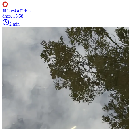
Jihlavská Drbna
dnes, 15:58
2 min