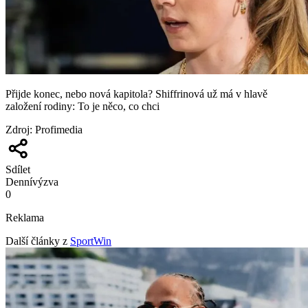
Přijde konec, nebo nová kapitola? Shiffrinová už má v hlavě
založení rodiny: To je něco, co chci
Zdroj
:
Profimedia
Sdílet
Denní
výzva
0
Reklama
Další články z
SportWin