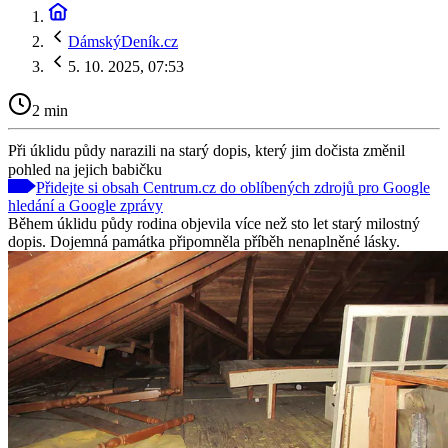
DámskýDeník.cz
5. 10. 2025, 07:53
2 min
Při úklidu půdy narazili na starý dopis, který jim dočista změnil
pohled na jejich babičku
Přidejte si obsah Centrum.cz do oblíbených zdrojů pro Google
hledání a Google zprávy
Během úklidu půdy rodina objevila více než sto let starý milostný
dopis. Dojemná památka připomněla příběh nenaplněné lásky.