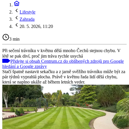
Lifestyle
Zahrada
20. 5. 2026, 11:20
3 min
Při sečení trávníku v květnu dělá mnoho Čechů stejnou chybu. V
létě se pak diví, proč jim tráva rychle usychá
Přidejte si obsah Centrum.cz do oblíbených zdrojů pro Google
hledání a Google zprávy
Stačí špatně nastavit sekačku a z jarně svěžího trávníku může být za
pár týdnů vyprahlá plocha. Právě v květnu řada lidí dělá chybu,
která se naplno ukáže až během letních veder.