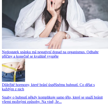
Nedostatek spánku má negativní dopad na organismus. Odhalte
příčiny a konečně se kvalitně vyspěte
Důležité hormony, které brání úspěšnému hubnutí. Co dělat s
každým z nich
Snahy o hubnutí někdy komplikuje samo tělo, které se snaží bránit
všemi možnými způsoby. Na vině, že...