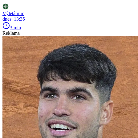
Výletárium
dnes, 13:35
3 min
Reklama