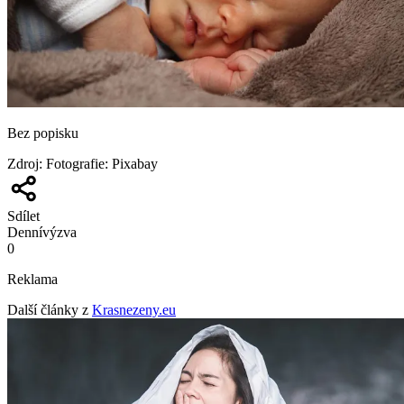
Bez popisku
Zdroj
:
Fotografie: Pixabay
Sdílet
Denní
výzva
0
Reklama
Další články z
Krasnezeny.eu