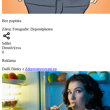
Bez popisku
Zdroj
:
Fotografie: Depositphotos
Sdílet
Denní
výzva
0
Reklama
Další články z
Zdravestravovani.eu