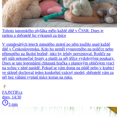
Tohoto japonského plyšáka mělo každé dítě v ČSSR. Dnes je
raritou a sběratelé ho vykupují za tisíce
V osmdesátých letech minulého století po něm toužilo snad každé
dítě v Československu. Kdo ho neměl vystaveného na poličce nebo
připnutého na školní brašně, jako by tehdy neexistoval. Rodiče na
něj stáli nekonečné fronty a platili za něj těžce vydobytými poukazy.
Dnes se tato legendární chlupatá hračka s plastovým obličejem vrací
na scénu v plné parádě. Pokud se vám doma na půdě nebo v krabici
ve sklepě dochoval jeden konkrétní vzácný model, sběratelé vám za
něj bez váhání vyplatí tisíce korun na ruku.
FAJNTIP.cz
dnes, 14:30
3 min