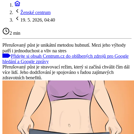
Ženské centrum
19. 5. 2026, 04:40
2 min
Přerušovaný půst je unikátní metodou hubnutí. Mezi jeho výhody
patří i jednoduchost a vliv na stres
Přidejte si obsah Centrum.cz do oblíbených zdrojů pro Google
hledání a Google zprávy
Přerušovaný půst je stravovací režim, který si začíná chválit čím dál
více lidí. Jeho dodržování je spojováno s řadou zajímavých
zdravotních benefitů.