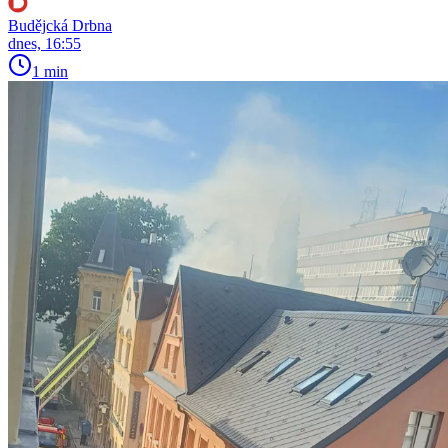
Budějcká Drbna
dnes, 16:55
1 min