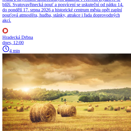
blíží. Svatovavřinecká pouť a posvícení se uskuteční od pátku 14.
do pondělí 17. srpna 2026 a historické centrum města opět zaplní
pouťová atmosféra, hudba, stánky, atrakce i řada doprovodných
akcí.
Hradecká Drbna
dnes, 12:00
4 min