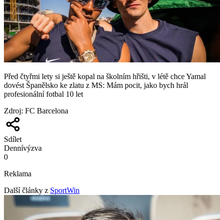
Před čtyřmi lety si ještě kopal na školním hřišti, v létě chce Yamal
dovést Španělsko ke zlatu z MS: Mám pocit, jako bych hrál
profesionální fotbal 10 let
Zdroj
:
FC Barcelona
Sdílet
Denní
výzva
0
Reklama
Další články z
SportWin