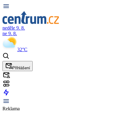
neděle 9. 8.
ne 9. 8.
32°C
Přihlášení
Reklama