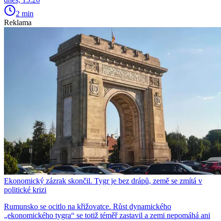
2 min
Reklama
Ekonomický zázrak skončil. Tygr je bez drápů, země se zmítá v
politické krizi
Rumunsko se ocitlo na křižovatce. Růst dynamického
„ekonomického tygra“ se totiž téměř zastavil a zemi nepomáhá ani