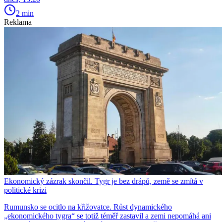
2 min
Reklama
Ekonomický zázrak skončil. Tygr je bez drápů, země se zmítá v
politické krizi
Rumunsko se ocitlo na křižovatce. Růst dynamického
„ekonomického tygra“ se totiž téměř zastavil a zemi nepomáhá ani