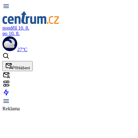
pondělí 10. 8.
po 10. 8.
27°C
Přihlášení
Reklama