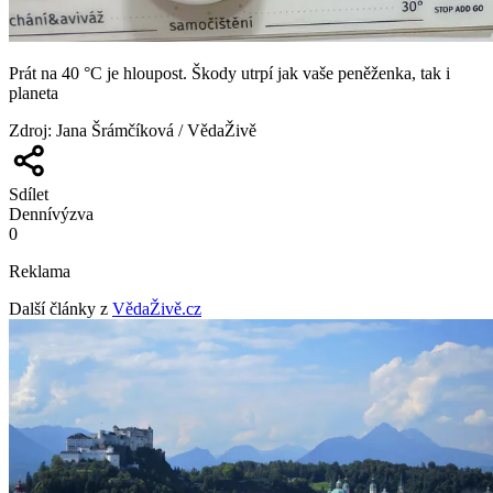
Prát na 40 °C je hloupost. Škody utrpí jak vaše peněženka, tak i
planeta
Zdroj
:
Jana Šrámčíková / VědaŽivě
Sdílet
Denní
výzva
0
Reklama
Další články z
VědaŽivě.cz