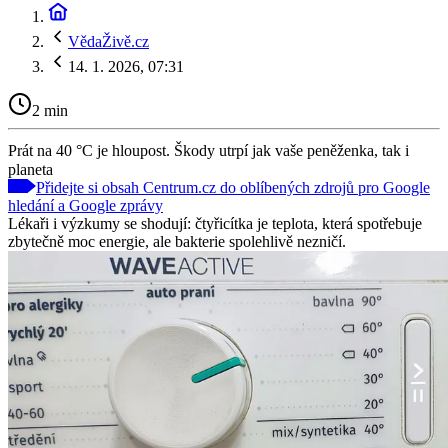
VědaŽivě.cz
14. 1. 2026, 07:31
2 min
Prát na 40 °C je hloupost. Škody utrpí jak vaše peněženka, tak i
planeta
Přidejte si obsah Centrum.cz do oblíbených zdrojů pro Google
hledání a Google zprávy
Lékaři i výzkumy se shodují: čtyřicítka je teplota, která spotřebuje
zbytečně moc energie, ale bakterie spolehlivě nezničí.