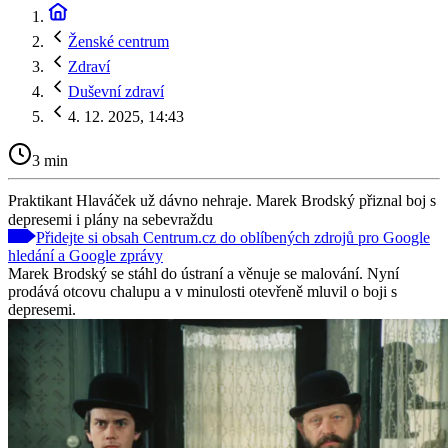
Ženské centrum
Zdraví
Duševní zdraví
4. 12. 2025, 14:43
3 min
Praktikant Hlaváček už dávno nehraje. Marek Brodský přiznal boj s
depresemi i plány na sebevraždu
Přidejte si obsah Centrum.cz do oblíbených zdrojů pro Google
hledání a Google zprávy
Marek Brodský se stáhl do ústraní a věnuje se malování. Nyní
prodává otcovu chalupu a v minulosti otevřeně mluvil o boji s
depresemi.