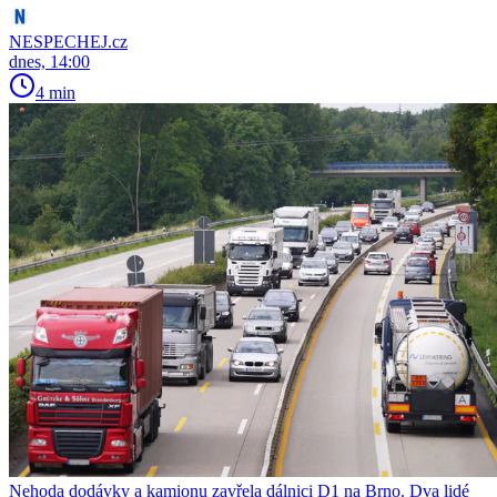
NESPECHEJ.cz
dnes, 14:00
4 min
Nehoda dodávky a kamionu zavřela dálnici D1 na Brno. Dva lidé