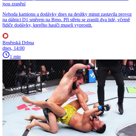
jsou zranění
Nehoda kamionu a dodávky dnes na desítky minut zastavila provoz
na dálnici D1 směrem na Brno. Při střetu se zranili dva lidé, včetně
řidiče dodávky, kterého hasiči museli vyprostit.
Brněnská Drbna
dnes, 14:00
1 min