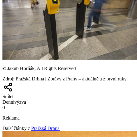
© Jakub Horňák, All Rights Reserved
Zdroj
:
Pražská Drbna | Zprávy z Prahy – aktuálně a z první ruky
Sdílet
Denní
výzva
0
Reklama
Další články z
Pražská Drbna