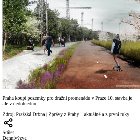
Praha koupí pozemky pro drážní promenádu v Praze 10, stavba je
ale v nedohlednu.
Zdroj
:
Pražská Drbna | Zprávy z Prahy – aktuálně a z první ruky
Sdílet
Denní
výzva