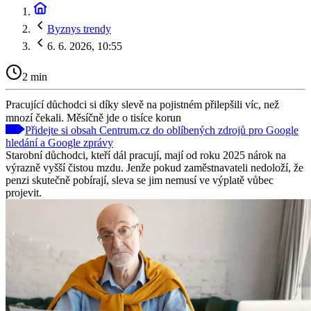
Byznys trendy
6. 6. 2026, 10:55
2 min
Pracující důchodci si díky slevě na pojistném přilepšili víc, než
mnozí čekali. Měsíčně jde o tisíce korun
Přidejte si obsah Centrum.cz do oblíbených zdrojů pro Google
hledání a Google zprávy
Starobní důchodci, kteří dál pracují, mají od roku 2025 nárok na
výrazně vyšší čistou mzdu. Jenže pokud zaměstnavateli nedoloží, že
penzi skutečně pobírají, sleva se jim nemusí ve výplatě vůbec
projevit.