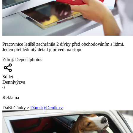
Pracovnice letiště zachránila 2 dívky před obchodováním s lidmi.
Jeden přehlédnutý detail ji přivedl na stopu
Zdroj
:
Depositphotos
Sdílet
Denní
výzva
0
Reklama
Další články z
DámskýDeník.cz