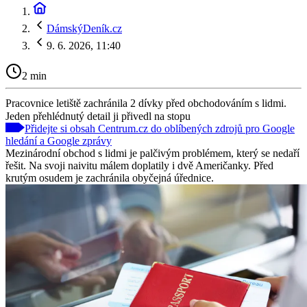
DámskýDeník.cz
9. 6. 2026, 11:40
2 min
Pracovnice letiště zachránila 2 dívky před obchodováním s lidmi.
Jeden přehlédnutý detail ji přivedl na stopu
Přidejte si obsah Centrum.cz do oblíbených zdrojů pro Google
hledání a Google zprávy
Mezinárodní obchod s lidmi je palčivým problémem, který se nedaří
řešit. Na svoji naivitu málem doplatily i dvě Američanky. Před
krutým osudem je zachránila obyčejná úřednice.