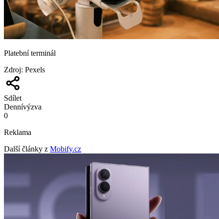
Platební terminál
Zdroj
:
Pexels
Sdílet
Denní
výzva
0
Reklama
Další články z
Mobify.cz