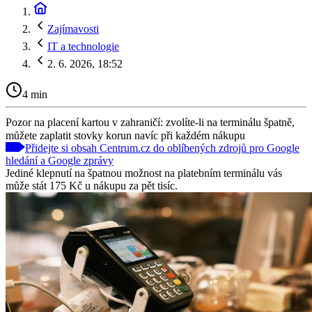
Zajímavosti
IT a technologie
2. 6. 2026, 18:52
4 min
Pozor na placení kartou v zahraničí: zvolíte-li na terminálu špatně,
můžete zaplatit stovky korun navíc při každém nákupu
Přidejte si obsah Centrum.cz do oblíbených zdrojů pro Google
hledání a Google zprávy
Jediné klepnutí na špatnou možnost na platebním terminálu vás
může stát 175 Kč u nákupu za pět tisíc.