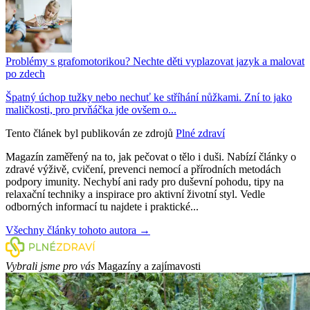
Problémy s grafomotorikou? Nechte děti vyplazovat jazyk a malovat
po zdech
Špatný úchop tužky nebo nechuť ke stříhání nůžkami. Zní to jako
maličkosti, pro prvňáčka jde ovšem o...
Tento článek byl publikován ze zdrojů
Plné zdraví
Magazín zaměřený na to, jak pečovat o tělo i duši. Nabízí články o
zdravé výživě, cvičení, prevenci nemocí a přírodních metodách
podpory imunity. Nechybí ani rady pro duševní pohodu, tipy na
relaxační techniky a inspirace pro aktivní životní styl. Vedle
odborných informací tu najdete i praktické...
Všechny články tohoto autora →
Vybrali jsme pro vás
Magazíny a zajímavosti