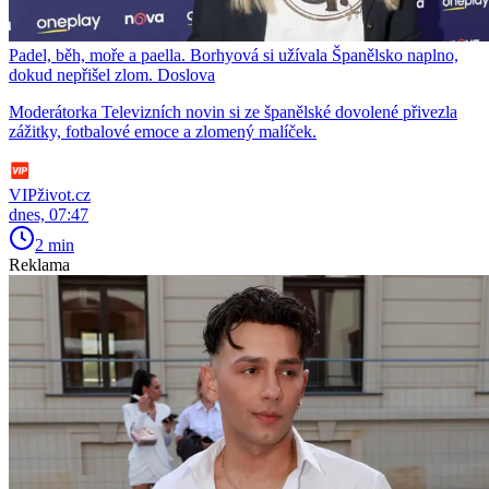
Padel, běh, moře a paella. Borhyová si užívala Španělsko naplno,
dokud nepřišel zlom. Doslova
Moderátorka Televizních novin si ze španělské dovolené přivezla
zážitky, fotbalové emoce a zlomený malíček.
VIPživot.cz
dnes, 07:47
2 min
Reklama