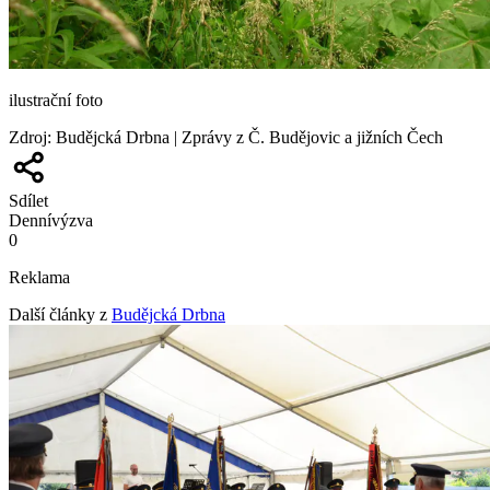
ilustrační foto
Zdroj
:
Budějcká Drbna | Zprávy z Č. Budějovic a jižních Čech
Sdílet
Denní
výzva
0
Reklama
Další články z
Budějcká Drbna