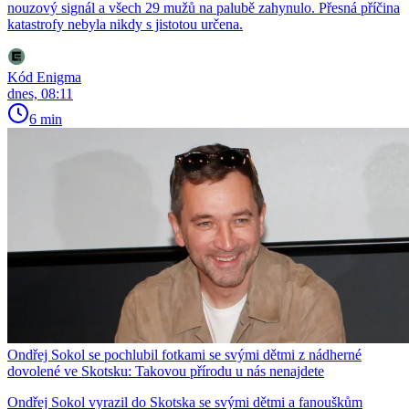
nouzový signál a všech 29 mužů na palubě zahynulo. Přesná příčina
katastrofy nebyla nikdy s jistotou určena.
Kód Enigma
dnes, 08:11
6 min
Ondřej Sokol se pochlubil fotkami se svými dětmi z nádherné
dovolené ve Skotsku: Takovou přírodu u nás nenajdete
Ondřej Sokol vyrazil do Skotska se svými dětmi a fanouškům